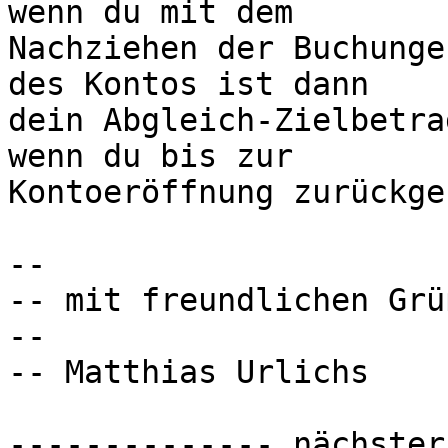
wenn du mit dem 

Nachziehen der Buchunge
des Kontos ist dann 

dein Abgleich-Zielbetra
wenn du bis zur 

Kontoeröffnung zurückgeh
-- 

-- mit freundlichen Grüß
-- 

-- Matthias Urlichs

-------------- nächster