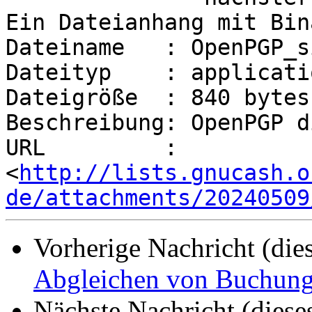
Ein Dateianhang mit Bin
Dateiname   : OpenPGP_s
Dateityp    : applicati
Dateigröße  : 840 bytes

Beschreibung: OpenPGP d
URL         : 
<
http://lists.gnucash.o
de/attachments/20240509
Vorherige Nachricht (die
Abgleichen von Buchun
Nächste Nachricht (diese