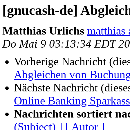
[gnucash-de] Abglei
Matthias Urlichs
matthias 
Do Mai 9 03:13:34 EDT 2
Vorherige Nachricht (die
Abgleichen von Buchun
Nächste Nachricht (diese
Online Banking Sparkass
Nachrichten sortiert na
(Subject) ]
[ Autor ]