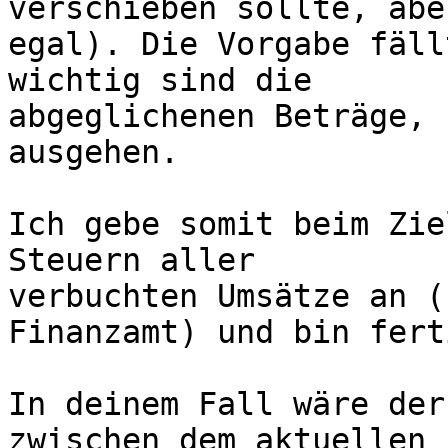
verschieben sollte, aber
egal). Die Vorgabe fäll
wichtig sind die 

abgeglichenen Beträge, 
ausgehen.

Ich gebe somit beim Zie
Steuern aller 

verbuchten Umsätze an (
Finanzamt) und bin ferti
In deinem Fall wäre der
zwischen dem aktuellen 
