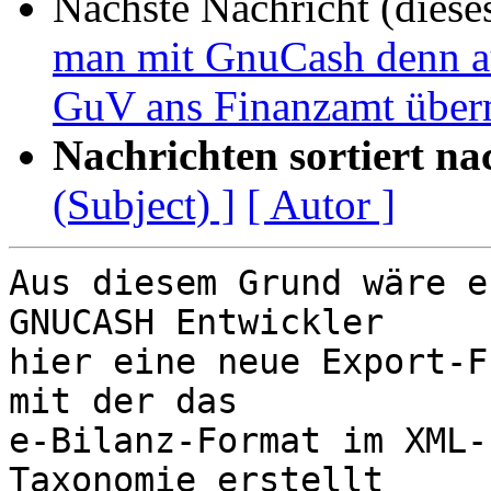
Nächste Nachricht (diese
man mit GnuCash denn au
GuV ans Finanzamt überm
Nachrichten sortiert na
(Subject) ]
[ Autor ]
Aus diesem Grund wäre e
GNUCASH Entwickler 

hier eine neue Export-F
mit der das 

e-Bilanz-Format im XML-
Taxonomie erstellt 
