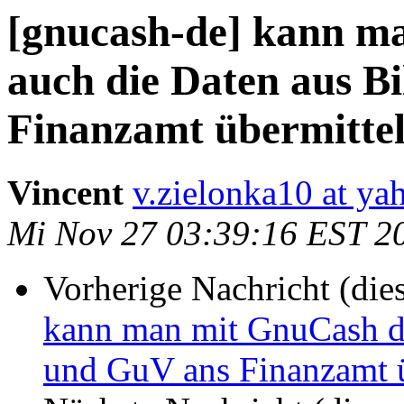
[gnucash-de] kann m
auch die Daten aus B
Finanzamt übermittel
Vincent
v.zielonka10 at y
Mi Nov 27 03:39:16 EST 2
Vorherige Nachricht (die
kann man mit GnuCash de
und GuV ans Finanzamt ü