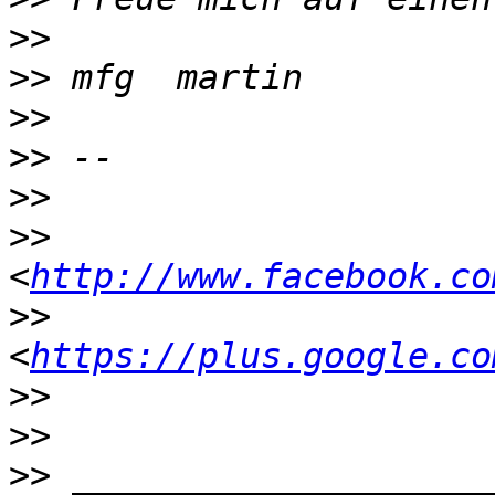
>>
>>
>>
>>
>>
>>
<
http://www.facebook.co
>>
<
https://plus.google.co
>>
>>
>>