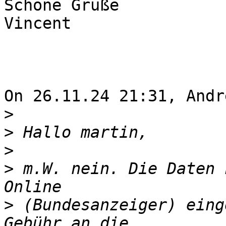
Schöne Grüße

Vincent

On 26.11.24 21:31, Andr
>
>
>
>
 m.W. nein. Die Daten 
>
 (Bundesanzeiger) eing