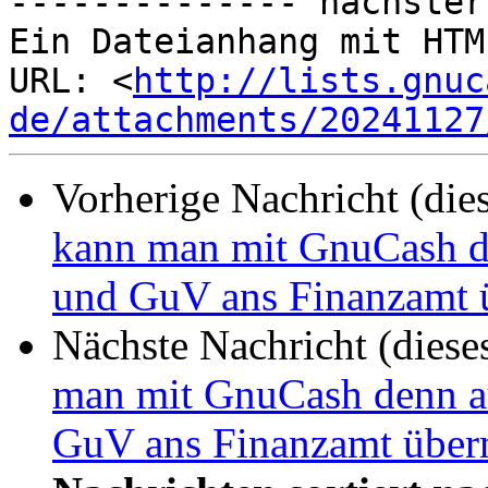
-------------- nächster
Ein Dateianhang mit HTM
URL: <
http://lists.gnuc
de/attachments/20241127
Vorherige Nachricht (die
kann man mit GnuCash de
und GuV ans Finanzamt ü
Nächste Nachricht (diese
man mit GnuCash denn au
GuV ans Finanzamt überm