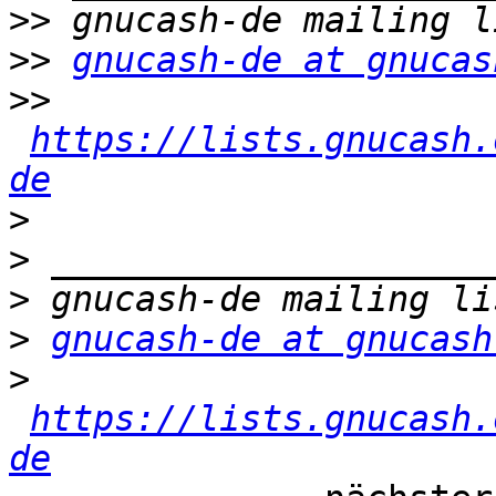
>>
>>
gnucash-de at gnucas
>>
https://lists.gnucash.
de
>
>
>
>
gnucash-de at gnucash
>
https://lists.gnucash.
de