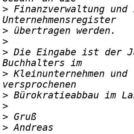
>
 Finanzverwaltung und 
>
>
>
 Die Eingabe ist der J
>
 Kleinunternehmen und 
>
>
>
>