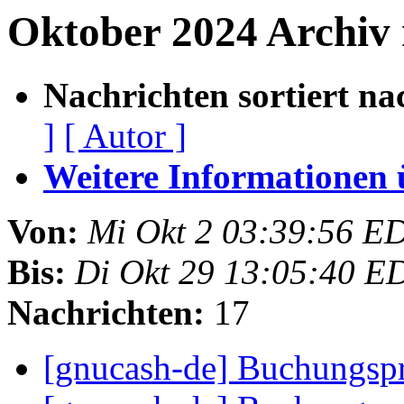
Oktober 2024 Archiv
Nachrichten sortiert na
]
[ Autor ]
Weitere Informationen üb
Von:
Mi Okt 2 03:39:56 E
Bis:
Di Okt 29 13:05:40 E
Nachrichten:
17
[gnucash-de] Buchungs