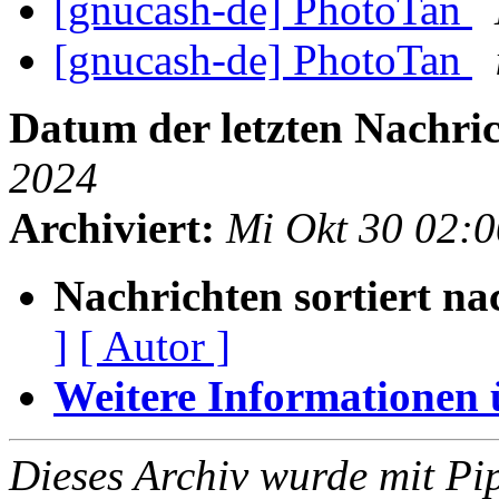
[gnucash-de] PhotoTan
[gnucash-de] PhotoTan
Datum der letzten Nachric
2024
Archiviert:
Mi Okt 30 02:
Nachrichten sortiert na
]
[ Autor ]
Weitere Informationen üb
Dieses Archiv wurde mit Pi