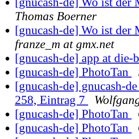
[gnucash-de] Wo ist der
Thomas Boerner
[gnucash-de] Wo ist der
franze_m at gmx.net
[gnucash-de] app at die-
[gnucash-de] PhotoTan
[gnucash-de] gnucash-d
258, Eintrag 7
Wolfgan
[gnucash-de] PhotoTan
[gnucash-de] PhotoTan