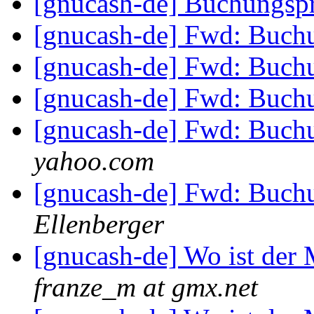
[gnucash-de] Buchungs
[gnucash-de] Fwd: Buc
[gnucash-de] Fwd: Buc
[gnucash-de] Fwd: Buc
[gnucash-de] Fwd: Buc
yahoo.com‬
[gnucash-de] Fwd: Buc
Ellenberger
[gnucash-de] Wo ist der
franze_m at gmx.net