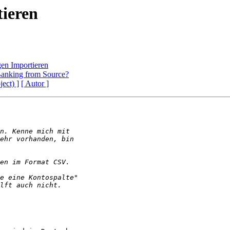
ieren
en Importieren
Banking from Source?
ject) ]
[ Autor ]