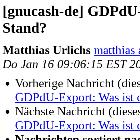
[gnucash-de] GDPdU-
Stand?
Matthias Urlichs
matthias 
Do Jan 16 09:06:15 EST 2
Vorherige Nachricht (die
GDPdU-Export: Was ist 
Nächste Nachricht (diese
GDPdU-Export: Was ist 
Nachrichten sortiert na