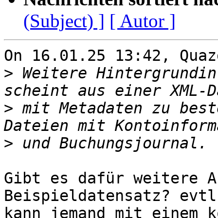
(Subject) ]
[ Autor ]
On 16.01.25 13:42, Quaz
>
 Weitere Hintergrundin
>
 mit Metadaten zu best
>
Gibt es dafür weitere A
Beispieldatensatz? evtl 
kann jemand mit einem k