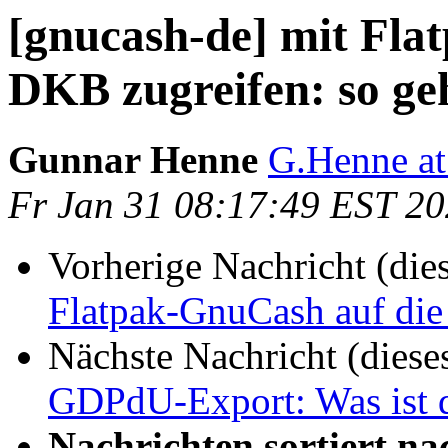
[gnucash-de] mit Fla
DKB zugreifen: so geh
Gunnar Henne
G.Henne at
Fr Jan 31 08:17:49 EST 2
Vorherige Nachricht (die
Flatpak-GnuCash auf die
Nächste Nachricht (diese
GDPdU-Export: Was ist 
Nachrichten sortiert na