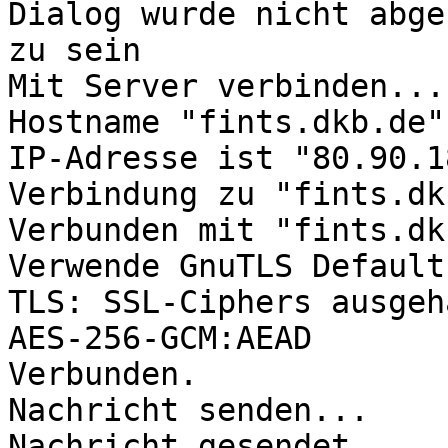
Dialog wurde nicht abge
zu sein

Mit Server verbinden...

Hostname "fints.dkb.de"
IP-Adresse ist "80.90.1
Verbindung zu "fints.dk
Verbunden mit "fints.dk
Verwende GnuTLS Default
TLS: SSL-Ciphers ausgeh
AES-256-GCM:AEAD

Verbunden.

Nachricht senden...

Nachricht gesendet.
