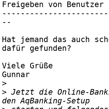
Freigeben von Benutzer "
-----------------------
--

Hat jemand das auch sch
dafür gefunden?

Viele Grüße

Gunnar

>
>
 Jetzt die Online-Bank