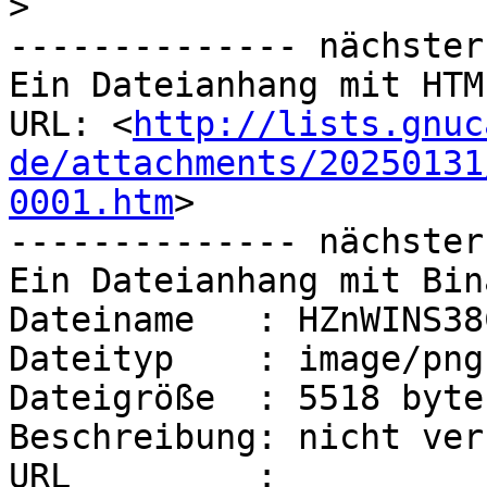
>
-------------- nächster
Ein Dateianhang mit HTM
URL: <
http://lists.gnuc
de/attachments/20250131
0001.htm
>

-------------- nächster
Ein Dateianhang mit Bin
Dateiname   : HZnWINS38
Dateityp    : image/png

Dateigröße  : 5518 bytes
Beschreibung: nicht ver
URL         : 