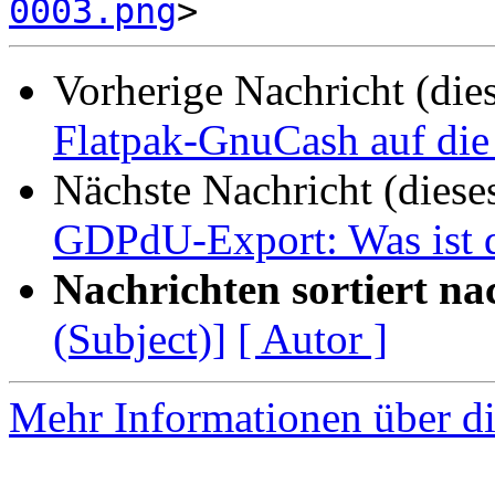
0003.png
Vorherige Nachricht (die
Flatpak-GnuCash auf die
Nächste Nachricht (diese
GDPdU-Export: Was ist 
Nachrichten sortiert na
(Subject)]
[ Autor ]
Mehr Informationen über di