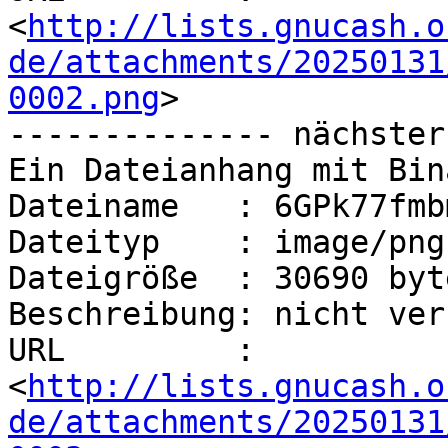
<
http://lists.gnucash.o
de/attachments/20250131
0002.png
>

-------------- nächster
Ein Dateianhang mit Bin
Dateiname   : 6GPk77fmb
Dateityp    : image/png

Dateigröße  : 30690 byte
Beschreibung: nicht ver
URL         : 
<
http://lists.gnucash.o
de/attachments/20250131