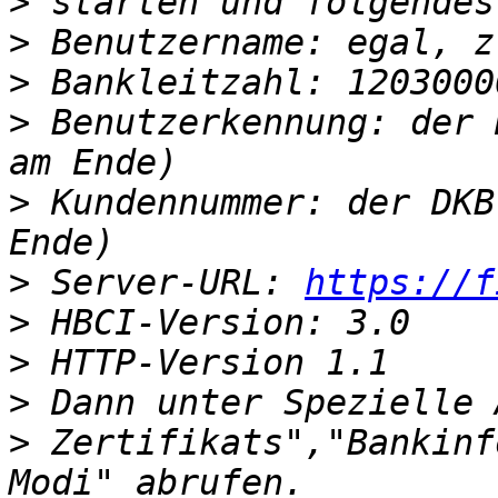
>
>
>
>
 Benutzerkennung: der 
>
 Kundennummer: der DKB
>
 Server-URL: 
https://f
>
>
>
>
 Zertifikats","Bankinf