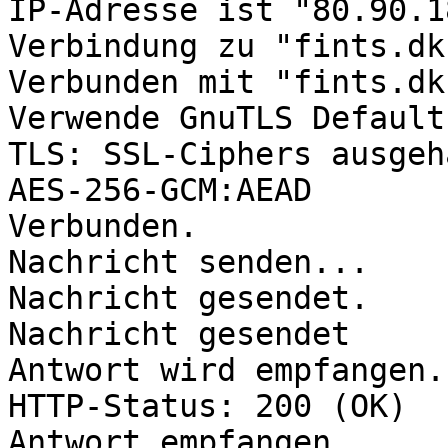
IP-Adresse ist "80.90.1
Verbindung zu "fints.dk
Verbunden mit "fints.dk
Verwende GnuTLS Default
TLS: SSL-Ciphers ausgeh
AES-256-GCM:AEAD

Verbunden.

Nachricht senden...

Nachricht gesendet.

Nachricht gesendet

Antwort wird empfangen..
HTTP-Status: 200 (OK)

Antwort empfangen.
