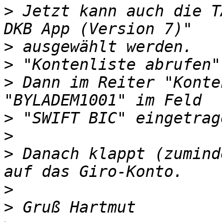
>
 Jetzt kann auch die T
>
>
>
 Dann im Reiter "Konte
>
>
>
 Danach klappt (zumind
>
>