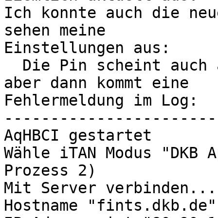
Ich konnte auch die neu
sehen meine 

Einstellungen aus:

  Die Pin scheint auch angenommen worden zu sein, 
aber dann kommt eine 

Fehlermeldung im Log:

-----------------------
AqHBCI gestartet

Wähle iTAN Modus "DKB A
Prozess 2)

Mit Server verbinden...

Hostname "fints.dkb.de"