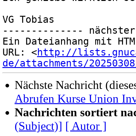
VG Tobias

-------------- nächster
Ein Dateianhang mit HTM
URL: <
http://lists.gnuc
de/attachments/20250308
Nächste Nachricht (diese
Abrufen Kurse Union In
Nachrichten sortiert na
(Subject)]
[ Autor ]