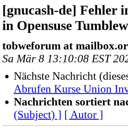
[gnucash-de] Fehler 
in Opensuse Tumblew
tobweforum at mailbox.o
Sa Mär 8 13:10:08 EST 20
Nächste Nachricht (diese
Abrufen Kurse Union In
Nachrichten sortiert na
(Subject) ]
[ Autor ]