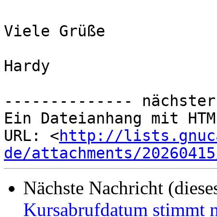
Viele Grüße

Hardy

-------------- nächster
Ein Dateianhang mit HTM
URL: <
http://lists.gnuc
de/attachments/20260415
Nächste Nachricht (diese
Kursabrufdatum stimmt n