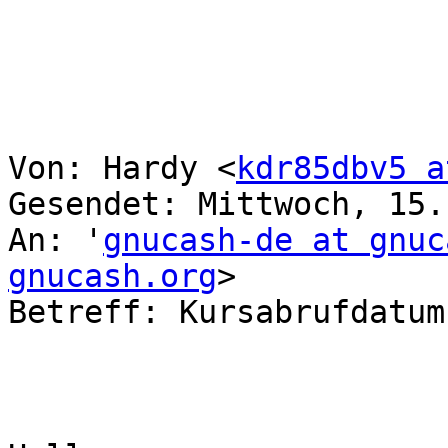
Von: Hardy <
kdr85dbv5 a
Gesendet: Mittwoch, 15.
An: '
gnucash-de at gnuc
gnucash.org
>

Betreff: Kursabrufdatum