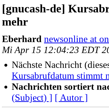
[gnucash-de] Kursab
mehr
Eberhard
newsonline at o
Mi Apr 15 12:04:23 EDT 2
Nächste Nachricht (diese
Kursabrufdatum stimmt n
Nachrichten sortiert na
(Subject) ]
[ Autor ]