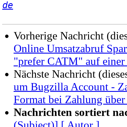
de
Vorherige Nachricht (die
Online Umsatzabruf Spard
"prefer CATM" auf einer
Nächste Nachricht (diese
um Bugzilla Account - 
Format bei Zahlung über 
Nachrichten sortiert na
(Subject)]
[ Autor ]