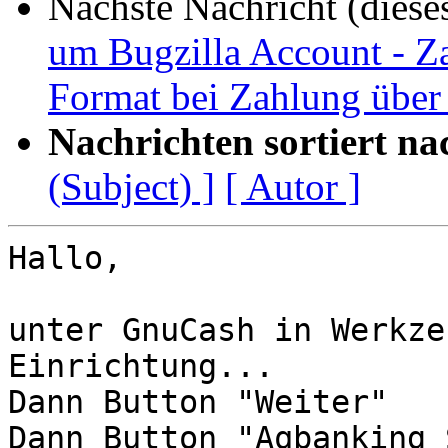
Nächste Nachricht (diese
um Bugzilla Account - 
Format bei Zahlung über 
Nachrichten sortiert na
(Subject) ]
[ Autor ]
Hallo,

unter GnuCash in Werkze
Einrichtung...

Dann Button "Weiter"

Dann Button "Aqbanking 