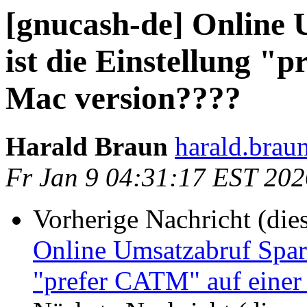
[gnucash-de] Online 
ist die Einstellung "
Mac version????
Harald Braun
harald.braun
Fr Jan 9 04:31:17 EST 202
Vorherige Nachricht (die
Online Umsatzabruf Spard
"prefer CATM" auf einer