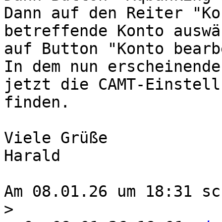
Dann auf den Reiter "Ko
betreffende Konto auswä
auf Button "Konto bearb
In dem nun erscheinende
jetzt die CAMT-Einstellu
finden.

Viele Grüße

Harald

Am 08.01.26 um 18:31 sc
>