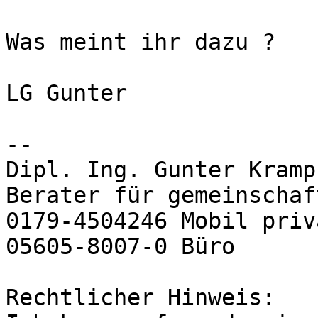
Was meint ihr dazu ?

LG Gunter

-- 

Dipl. Ing. Gunter Kramp

Berater für gemeinschaf
0179-4504246 Mobil priva
05605-8007-0 Büro

Rechtlicher Hinweis:
