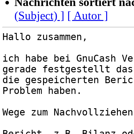
Nachrichten sortiert na
(Subject) ]
[ Autor ]
Hallo zusammen,

ich habe bei GnuCash Ve
gerade festgestellt dass
die gespeicherten Beric
Problem haben.

Wege zum Nachvollziehen:
Bericht, z.B. Bilanz od