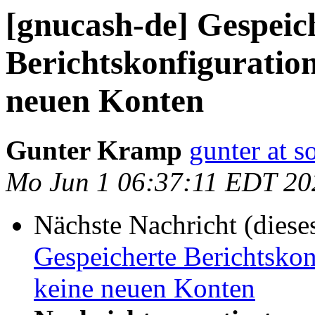
[gnucash-de] Gespeic
Berichtskonfiguratio
neuen Konten
Gunter Kramp
gunter at s
Mo Jun 1 06:37:11 EDT 20
Nächste Nachricht (diese
Gespeicherte Berichtskon
keine neuen Konten