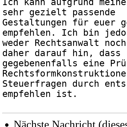
Ich kann aufgrund meine
sehr gezielt passende 

Gestaltungen für euer g
empfehlen. Ich bin jedoc
weder Rechtsanwalt noch
daher darauf hin, dass 

gegebenenfalls eine Prü
Rechtsformkonstruktione
Steuerfragen durch ents
empfehlen ist.

Nächste Nachricht (diese