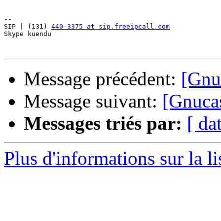
-- 

SIP | (131) 
440-3375 at sip.freeipcall.com
Skype kuendu

Message précédent:
[Gnuc
Message suivant:
[Gnucas
Messages triés par:
[ da
Plus d'informations sur la l