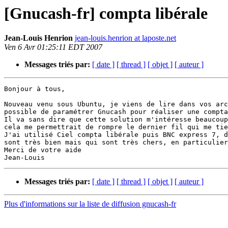
[Gnucash-fr] compta libérale
Jean-Louis Henrion
jean-louis.henrion at laposte.net
Ven 6 Avr 01:25:11 EDT 2007
Messages triés par:
[ date ]
[ thread ]
[ objet ]
[ auteur ]
Bonjour à tous,

Nouveau venu sous Ubuntu, je viens de lire dans vos arc
possible de paramétrer Gnucash pour réaliser une compta
Il va sans dire que cette solution m'intéresse beaucoup
cela me permettrait de rompre le dernier fil qui me tie
J'ai utilisé Ciel compta libérale puis BNC express 7, d
sont très bien mais qui sont très chers, en particulier
Merci de votre aide

Messages triés par:
[ date ]
[ thread ]
[ objet ]
[ auteur ]
Plus d'informations sur la liste de diffusion gnucash-fr