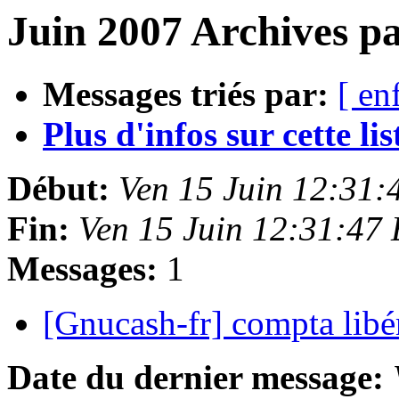
Juin 2007 Archives pa
Messages triés par:
[ en
Plus d'infos sur cette list
Début:
Ven 15 Juin 12:31
Fin:
Ven 15 Juin 12:31:47
Messages:
1
[Gnucash-fr] compta libé
Date du dernier message: