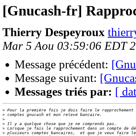
[Gnucash-fr] Rappro
Thierry Despeyroux
thierr
Mar 5 Aou 03:59:06 EDT 
Message précédent:
[Gnu
Message suivant:
[Gnuca
Messages triés par:
[ da
>
>
>
>
>
>