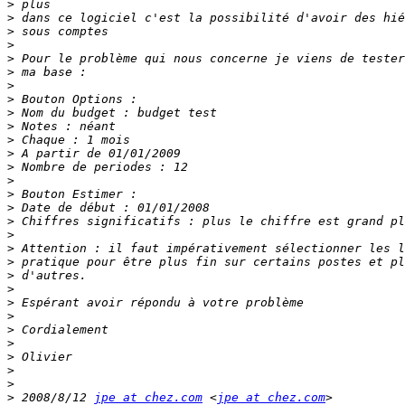
>
>
>
>
>
>
>
>
>
>
>
>
>
>
>
>
>
>
>
>
>
>
>
>
>
>
>
>
>
>
 2008/8/12 
jpe at chez.com
 <
jpe at chez.com