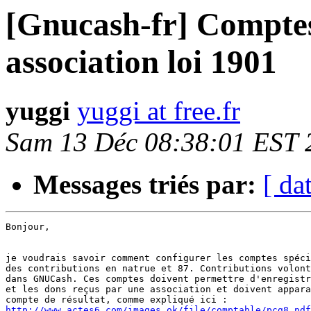
[Gnucash-fr] Comptes 
association loi 1901
yuggi
yuggi at free.fr
Sam 13 Déc 08:38:01 EST 
Messages triés par:
[ da
Bonjour,

je voudrais savoir comment configurer les comptes spéci
des contributions en natrue et 87. Contributions volont
dans GNUCash. Ces comptes doivent permettre d'enregistr
et les dons reçus par une association et doivent appara
http://www.actes6.com/images_ok/file/comptable/pcg8.pdf