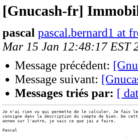
[Gnucash-fr] Immobil
pascal
pascal.bernard1 at fr
Mar 15 Jan 12:48:17 EST 
Message précédent:
[Gnu
Message suivant:
[Gnucas
Messages triés par:
[ da
Je n'ai rien vu qui permette de le calculer. Je fais le
consigne dans la description du compte de bien. De cett
annee sur l'autre, je sais ce que jai a faire.

Pascal
