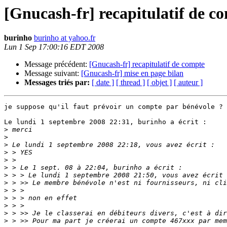
[Gnucash-fr] recapitulatif de c
burinho
burinho at yahoo.fr
Lun 1 Sep 17:00:16 EDT 2008
Message précédent:
[Gnucash-fr] recapitulatif de compte
Message suivant:
[Gnucash-fr] mise en page bilan
Messages triés par:
[ date ]
[ thread ]
[ objet ]
[ auteur ]
je suppose qu'il faut prévoir un compte par bénévole ?

Le lundi 1 septembre 2008 22:31, burinho a écrit :

>
>
>
>
>
>
>
>
>
>
>
>
>