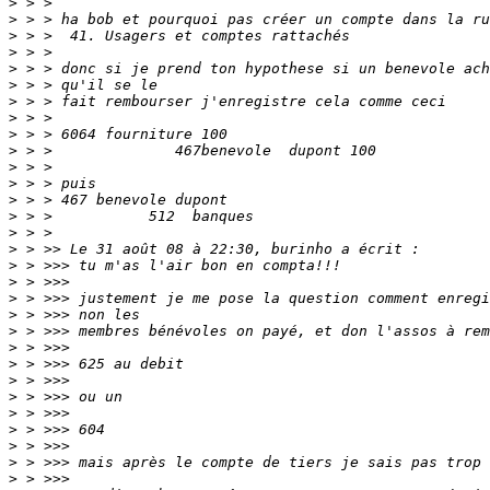
>
>
>
>
>
>
>
>
>
>
>
>
>
>
>
>
>
>
>
>
>
>
>
>
>
>
>
>
>
>