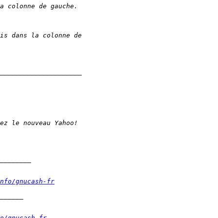
nfo/gnucash-fr
o/gnucash-fr