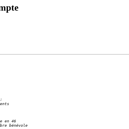
ompte