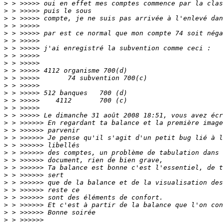
>
>
>
>
>
>
>
>
>
>
>
>
>
>
>
>
>
>
>
>
>
>
>
>
>
>
>
>
>
>