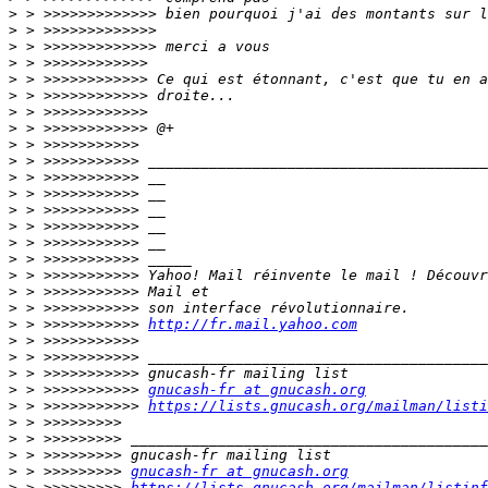
>
>
>
>
>
>
>
>
>
>
>
>
>
>
>
>
>
>
>
>
 > >>>>>>>>>>> 
http://fr.mail.yahoo.com
>
>
>
>
 > >>>>>>>>>>> 
gnucash-fr at gnucash.org
>
 > >>>>>>>>>>> 
https://lists.gnucash.org/mailman/listi
>
>
>
>
 > >>>>>>>>> 
gnucash-fr at gnucash.org
>
 > >>>>>>>>> 
https://lists.gnucash.org/mailman/listinf