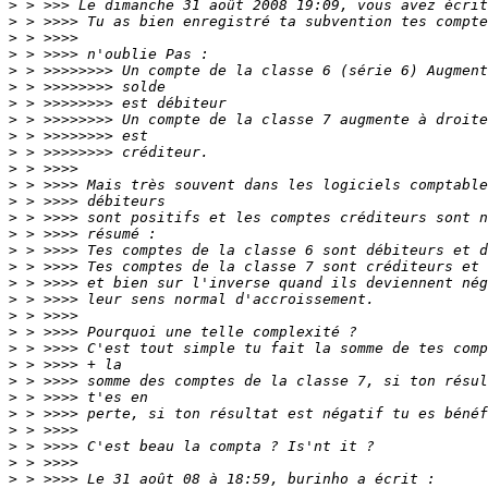
>
>
>
>
>
>
>
>
>
>
>
>
>
>
>
>
>
>
>
>
>
>
>
>
>
>
>
>
>
>