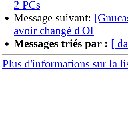
2 PCs
Message suivant:
[Gnucas
avoir changé d'OI
Messages triés par :
[ da
Plus d'informations sur la l