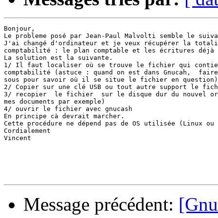
Bonjour,

Le probleme posé par Jean-Paul Malvolti semble le suiva
J'ai changé d'ordinateur et je veux récupérer la totali
comptabilité : le plan comptable et les écritures déjà 
La solution est la suivante.

1/ Il faut localiser où se trouve le fichier qui contie
comptabilité (astuce : quand on est dans Gnucah,  faire
sous pour savoir où il se situe le fichier en question)
2/ Copier sur une clé USB ou tout autre support le fich
3/ recopier  le fichier  sur le disque dur du nouvel or
mes documents par exemple)

4/ ouvrir le fichier avec gnucash

En principe cà devrait marcher.

Cette procédure ne dépend pas de OS utilisée (Linux ou 
Cordialement

Vincent

Message précédent:
[Gnu