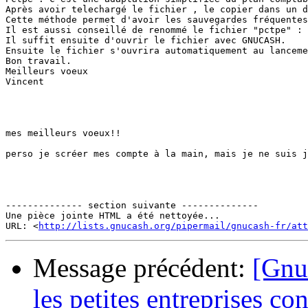
Après avoir telechargé le fichier , le copier dans un d
Cette méthode permet d'avoir les sauvegardes fréquentes
Il est aussi conseillé de renommé le fichier "pctpe" : 
Il suffit ensuite d'ouvrir le fichier avec GNUCASH.

Ensuite le fichier s'ouvrira automatiquement au lanceme
Bon travail.

Meilleurs voeux

Vincent

mes meilleurs voeux!!

perso je scréer mes compte à la main, mais je ne suis j
-------------- section suivante --------------

Une pièce jointe HTML a été nettoyée...

URL: <
http://lists.gnucash.org/pipermail/gnucash-fr/att
Message précédent:
[Gnu
les petites entreprises c