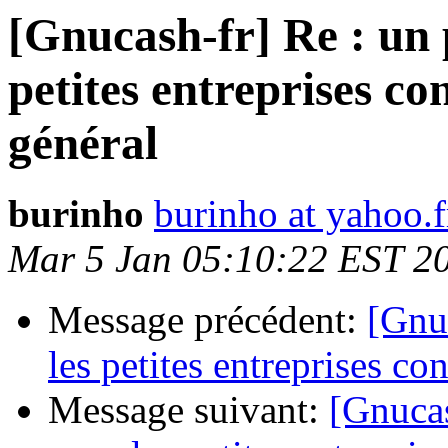
[Gnucash-fr] Re : un 
petites entreprises c
général
burinho
burinho at yahoo.f
Mar 5 Jan 05:10:22 EST 2
Message précédent:
[Gnu
les petites entreprises c
Message suivant:
[Gnucas