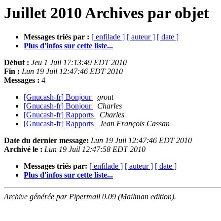
Juillet 2010 Archives par objet
Messages triés par :
[ enfilade ]
[ auteur ]
[ date ]
Plus d'infos sur cette liste...
Début :
Jeu 1 Juil 17:13:49 EDT 2010
Fin :
Lun 19 Juil 12:47:46 EDT 2010
Messages :
4
[Gnucash-fr] Bonjour
grout
[Gnucash-fr] Bonjour
Charles
[Gnucash-fr] Rapports
Charles
[Gnucash-fr] Rapports
Jean François Cassan
Date du dernier message:
Lun 19 Juil 12:47:46 EDT 2010
Archivé le :
Lun 19 Juil 12:47:58 EDT 2010
Messages triés par:
[ enfilade ]
[ auteur ]
[ date ]
Plus d'infos sur cette liste...
Archive générée par Pipermail 0.09 (Mailman edition).