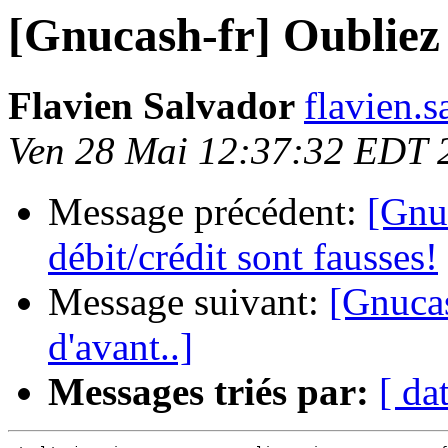
[Gnucash-fr] Oubliez 
Flavien Salvador
flavien.s
Ven 28 Mai 12:37:32 EDT 
Message précédent:
[Gnu
débit/crédit sont fausses!
Message suivant:
[Gnucas
d'avant..]
Messages triés par:
[ da