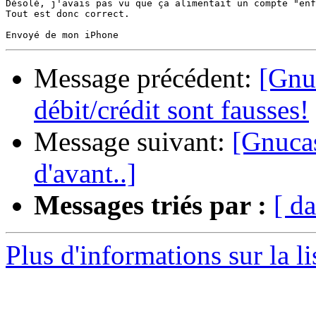
Désolé, j'avais pas vu que ça alimentait un compte "enf
Tout est donc correct.

Message précédent:
[Gnu
débit/crédit sont fausses!
Message suivant:
[Gnucas
d'avant..]
Messages triés par :
[ da
Plus d'informations sur la l