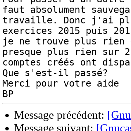
faut absolument sauvega
travaille. Donc j'ai pl
exercices 2015 puis 201
je ne trouve plus rien 
presque plus rien sur 2
comptes créés ont dispar
Que s'est-il passé?

Merci pour votre aide

Message précédent:
[Gnuc
Message suivant:
[Gnuca