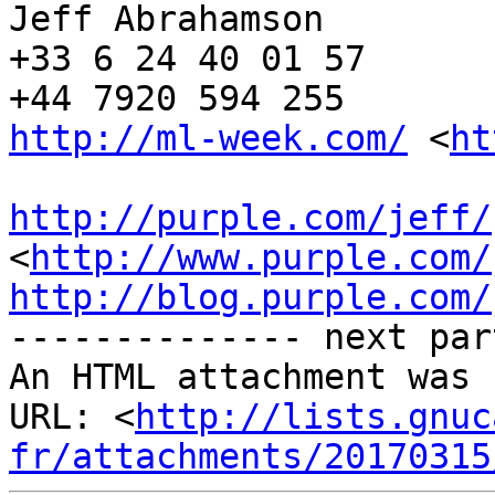
Jeff Abrahamson

+33 6 24 40 01 57

http://ml-week.com/
 <
ht
http://purple.com/jeff/
<
http://www.purple.com/
http://blog.purple.com/

-------------- next par
An HTML attachment was 
URL: <
http://lists.gnuc
fr/attachments/20170315