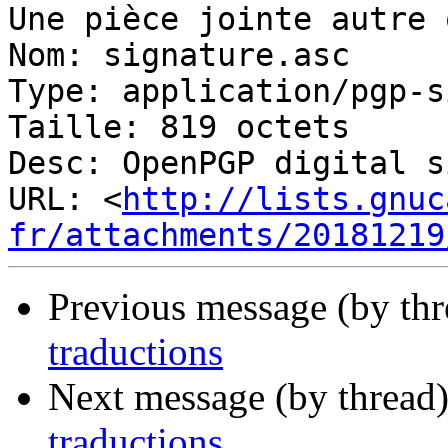
Une pièce jointe autre 
Nom: signature.asc

Type: application/pgp-s
Taille: 819 octets

Desc: OpenPGP digital s
URL: <
http://lists.gnuc
fr/attachments/20181219
Previous message (by th
traductions
Next message (by thread
traductions