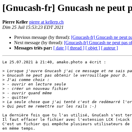
[Gnucash-fr] Gnucash ne peut pa
Pierre Keller
pierre at kellerp.ch
Dim 25 Juil 15:53:23 EDT 2021
Previous message (by thread):
[Gnucash-fr] Gnucash ne peut pas
Next message (by thread):
[Gnucash-fr] Gnucash ne peut pas obt
Messages triés par:
[ date ]
[ thread ]
[ objet ]
[ auteur ]
Le 25.07.2021 à 21:40, amako.photo a écrit :

>
>
>
>
>
>
>
>
>
La dernière fois que tu l'as utilisé, GnuCash s'est ter
Il faut effacer le fichier avec l'extension LCK (=Lock 
C'est un fichier qui empêche plusieurs utilisateurs de 
en même temps.
