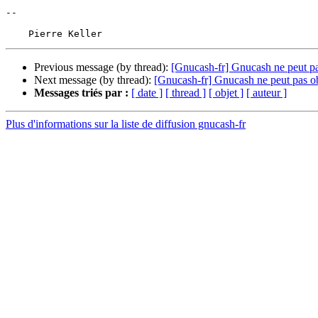
-- 

Previous message (by thread):
[Gnucash-fr] Gnucash ne peut pas
Next message (by thread):
[Gnucash-fr] Gnucash ne peut pas obt
Messages triés par :
[ date ]
[ thread ]
[ objet ]
[ auteur ]
Plus d'informations sur la liste de diffusion gnucash-fr