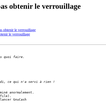
s obtenir le verrouillage
 obtenir le verrouillage
enir le verrouillage
miné anormalement.

file).

lancer GnuCash
