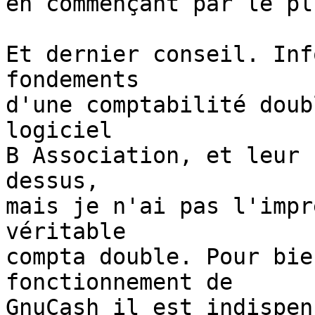
en commençant par le pl
Et dernier conseil. Inf
fondements

d'une comptabilité doub
logiciel

B Association, et leur 
dessus,

mais je n'ai pas l'impr
véritable

compta double. Pour bie
fonctionnement de

GnuCash il est indispen