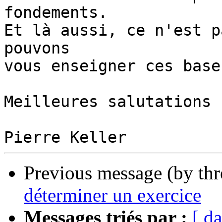
fondements.

Et là aussi, ce n'est p
pouvons

vous enseigner ces bases
Meilleures salutations

Previous message (by th
déterminer un exercice
Messages triés par :
[ da