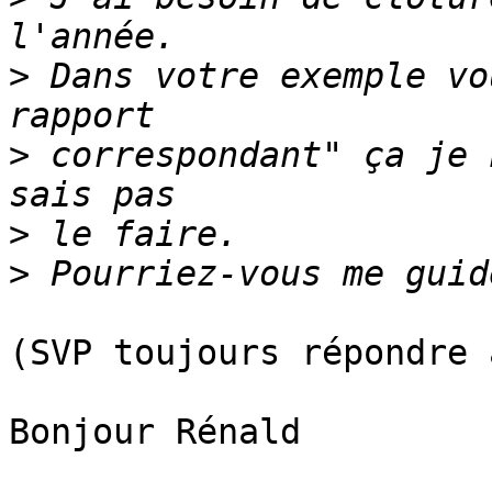
>
 Dans votre exemple vo
>
 correspondant" ça je 
>
>
(SVP toujours répondre 
Bonjour Rénald
