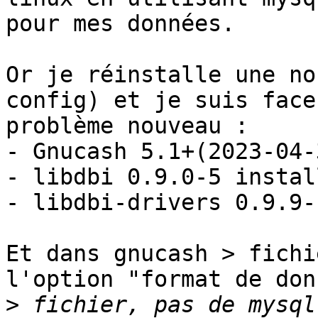
pour mes données.

Or je réinstalle une no
config) et je suis face
problème nouveau :

- Gnucash 5.1+(2023-04-
- libdbi 0.9.0-5 install
- libdbi-drivers 0.9.9-
Et dans gnucash > fichi
l'option "format de donn
>