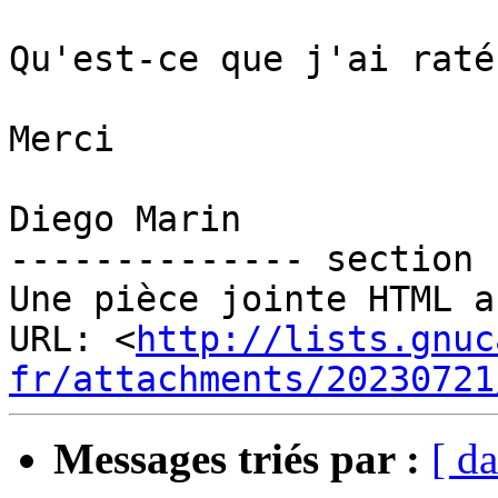
Qu'est-ce que j'ai raté 
Merci

Diego Marin

-------------- section 
Une pièce jointe HTML a
URL: <
http://lists.gnuc
fr/attachments/20230721
Messages triés par :
[ da