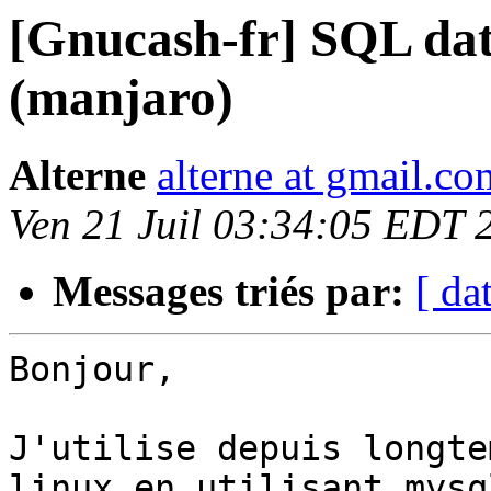
[Gnucash-fr] SQL dat
(manjaro)
Alterne
alterne at gmail.co
Ven 21 Juil 03:34:05 EDT 
Messages triés par:
[ da
Bonjour,

J'utilise depuis longte
linux en utilisant mysql