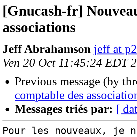
[Gnucash-fr] Nouveau
associations
Jeff Abrahamson
jeff at p
Ven 20 Oct 11:45:24 EDT 
Previous message (by th
comptable des associatio
Messages triés par:
[ da
Pour les nouveaux, je n