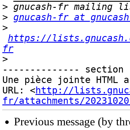
>
>
gnucash-fr at gnucash
>
https://lists.gnucash.
fr
>
-------------- section 
Une pièce jointe HTML a
URL: <
http://lists.gnuc
fr/attachments/20231020
Previous message (by th