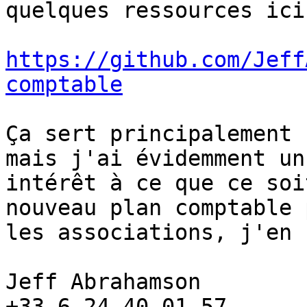
quelques ressources ici 
https://github.com/Jeff
comptable
Ça sert principalement 
mais j'ai évidemment un

intérêt à ce que ce soi
nouveau plan comptable p
les associations, j'en 
Jeff Abrahamson

+33 6 24 40 01 57
