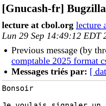
[Gnucash-fr] Bugzilla
lecture at cbol.org
lecture 
Lun 29 Sep 14:49:12 EDT 
Previous message (by th
comptable 2025 format c
Messages triés par:
[ da
Bonsoir

Je voulais signaler un 