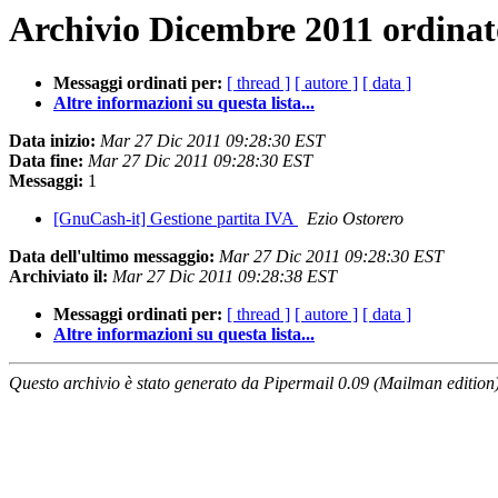
Archivio Dicembre 2011 ordinat
Messaggi ordinati per:
[ thread ]
[ autore ]
[ data ]
Altre informazioni su questa lista...
Data inizio:
Mar 27 Dic 2011 09:28:30 EST
Data fine:
Mar 27 Dic 2011 09:28:30 EST
Messaggi:
1
[GnuCash-it] Gestione partita IVA
Ezio Ostorero
Data dell'ultimo messaggio:
Mar 27 Dic 2011 09:28:30 EST
Archiviato il:
Mar 27 Dic 2011 09:28:38 EST
Messaggi ordinati per:
[ thread ]
[ autore ]
[ data ]
Altre informazioni su questa lista...
Questo archivio è stato generato da Pipermail 0.09 (Mailman edition)