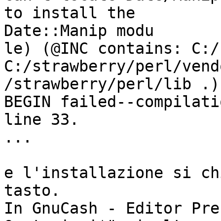
to install the 

Date::Manip modu

le) (@INC contains: C:/
C:/strawberry/perl/vend
/strawberry/perl/lib .)
BEGIN failed--compilati
line 33.

...

e l'installazione si ch
tasto.

In GnuCash - Editor Pre