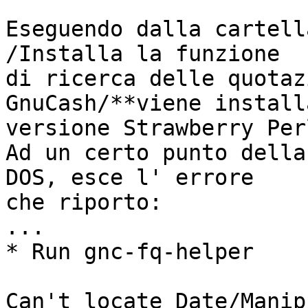
Eseguendo dalla cartell
/Installa la funzione 

di ricerca delle quotaz
GnuCash/**viene install
versione Strawberry Per
Ad un certo punto della
DOS, esce l' errore 

che riporto:

...

* Run gnc-fq-helper

Can't locate Date/Manip