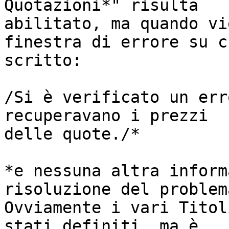
Quotazioni*" risulta 

abilitato, ma quando vi
finestra di errore su c
scritto:

/Si è verificato un err
recuperavano i prezzi 

delle quote./*

*e nessuna altra inform
risoluzione del problema
Ovviamente i vari Titol
stati definiti, ma è 
