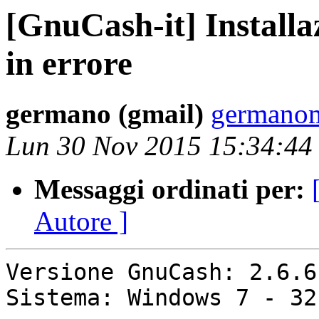
[GnuCash-it] Install
in errore
germano (gmail)
germanom
Lun 30 Nov 2015 15:34:44
Messaggi ordinati per:
Autore ]
Versione GnuCash: 2.6.6

Sistema: Windows 7 - 32b