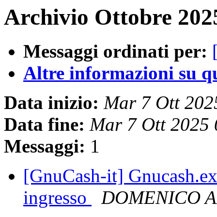
Archivio Ottobre 202
Messaggi ordinati per:
Altre informazioni su que
Data inizio:
Mar 7 Ott 20
Data fine:
Mar 7 Ott 2025
Messaggi:
1
[GnuCash-it] Gnucash.exe
ingresso
DOMENICO A