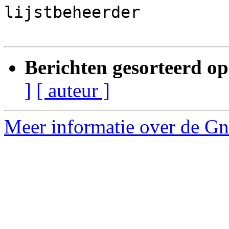
lijstbeheerder

Berichten gesorteerd op
]
[ auteur ]
Meer informatie over de Gnu