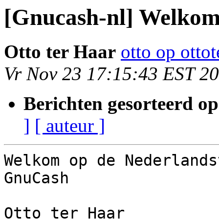
[Gnucash-nl] Welko
Otto ter Haar
otto op ottot
Vr Nov 23 17:15:43 EST 2
Berichten gesorteerd op
]
[ auteur ]
Welkom op de Nederlands
GnuCash

Otto ter Haar
