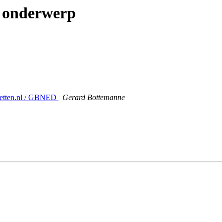
p onderwerp
ketten.nl / GBNED
Gerard Bottemanne