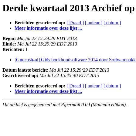
Derde kwartaal 2013 Archief o
Berichten gesorteerd op:
[ Draad ]
[ auteur ]
[ datum ]
Meer informatie over deze lijst ...
Begin:
Ma Jul 22 15:29:29 EDT 2013
Einde:
Ma Jul 22 15:29:29 EDT 2013
Berichten:
1
[Gnucash-nl] Gids boekhoudsoftware 2014 door Softwarepak
Datum laatste bericht:
Ma Jul 22 15:29:29 EDT 2013
Gearchiveerd op:
Ma Jul 22 15:45:40 EDT 2013
Berichten gesorteerd op:
[ Draad ]
[ auteur ]
[ datum ]
Meer informatie over deze lijst ...
Dit archief is gegenereerd met Pipermail 0.09 (Mailman edition).