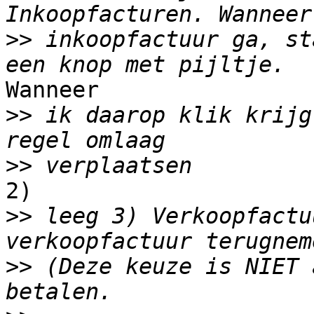
>>
 inkoopfactuur ga, st
Wanneer

>>
 ik daarop klik krijg
>>
2)

>>
 leeg 3) Verkoopfactu
>>
 (Deze keuze is NIET 