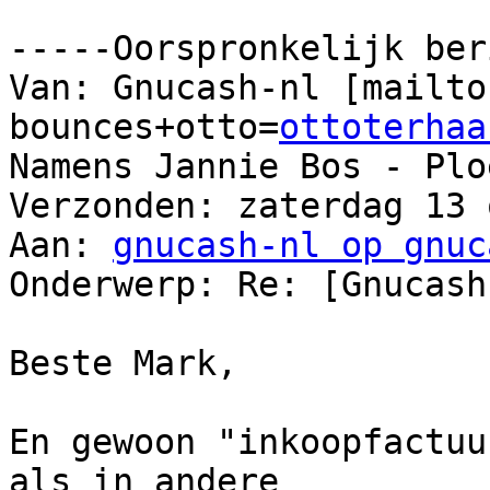
-----Oorspronkelijk ber
Van: Gnucash-nl [mailto
bounces+otto=
ottoterhaa
Namens Jannie Bos - Ploe
Verzonden: zaterdag 13 
Aan: 
gnucash-nl op gnuc
Onderwerp: Re: [Gnucash
Beste Mark,

En gewoon "inkoopfactuu
als in andere
