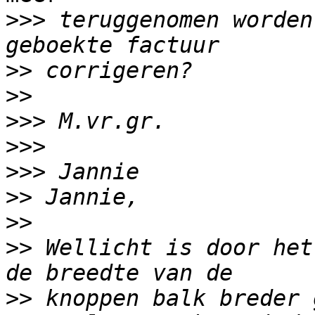
>>>
 teruggenomen worden
>>
>>
>>>
>>>
>>>
>>
>>
>>
 Wellicht is door het
>>
 knoppen balk breder 