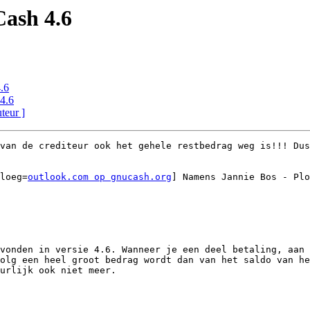
ash 4.6
.6
4.6
uteur ]
van de crediteur ook het gehele restbedrag weg is!!! Dus
loeg=
outlook.com op gnucash.org
] Namens Jannie Bos - Plo
vonden in versie 4.6. Wanneer je een deel betaling, aan 
olg een heel groot bedrag wordt dan van het saldo van he
urlijk ook niet meer.
