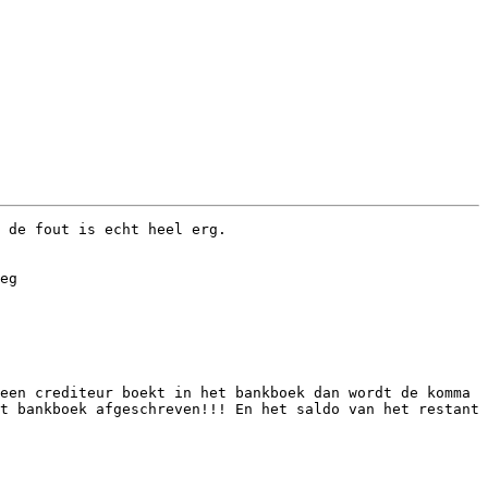
 de fout is echt heel erg.

eg

een crediteur boekt in het bankboek dan wordt de komma 
t bankboek afgeschreven!!! En het saldo van het restant 