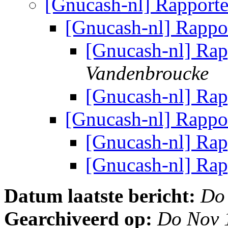
[Gnucash-nl] Rapport
[Gnucash-nl] Rappo
[Gnucash-nl] Ra
Vandenbroucke
[Gnucash-nl] Ra
[Gnucash-nl] Rappo
[Gnucash-nl] Ra
[Gnucash-nl] Ra
Datum laatste bericht:
Do
Gearchiveerd op:
Do Nov 