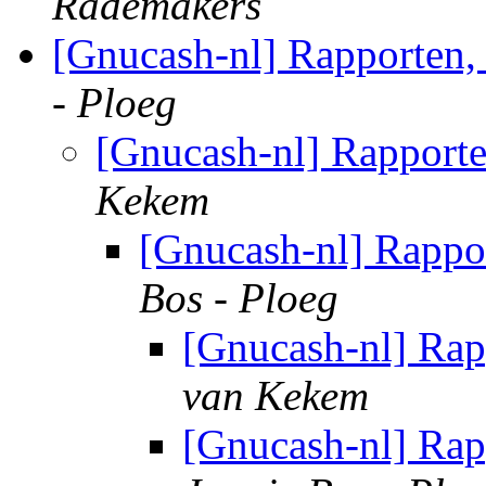
Rademakers
[Gnucash-nl] Rapporten,
- Ploeg
[Gnucash-nl] Rapporte
Kekem
[Gnucash-nl] Rappo
Bos - Ploeg
[Gnucash-nl] Rap
van Kekem
[Gnucash-nl] Rap