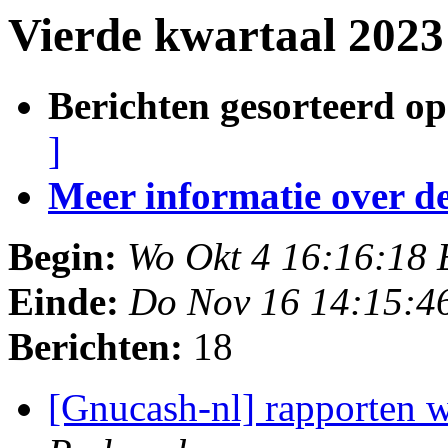
Vierde kwartaal 2023
Berichten gesorteerd op
]
Meer informatie over deze
Begin:
Wo Okt 4 16:16:18
Einde:
Do Nov 16 14:15:4
Berichten:
18
[Gnucash-nl] rapporten 