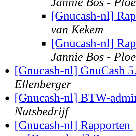
Jannie Bos - Plo
[Gnucash-nl] Rap
van Kekem
[Gnucash-nl] Rap
Jannie Bos - Plo
[Gnucash-nl] GnuCash 5
Ellenberger
[Gnucash-nl] BTW-admini
Nutsbedrijf
[Gnucash-nl] Rapporten