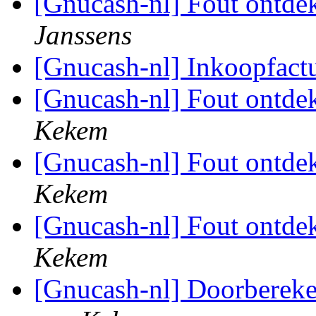
[Gnucash-nl] Fout ontde
Janssens
[Gnucash-nl] Inkoopfact
[Gnucash-nl] Fout ontde
Kekem
[Gnucash-nl] Fout ontde
Kekem
[Gnucash-nl] Fout ontde
Kekem
[Gnucash-nl] Doorberek