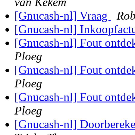
van Kekem
[Gnucash-nl] Vraag
Rob
[Gnucash-nl] Inkoopfact
[Gnucash-nl] Fout ontde
Ploeg
[Gnucash-nl] Fout ontde
Ploeg
[Gnucash-nl] Fout ontde
Ploeg
[Gnucash-nl] Doorberek