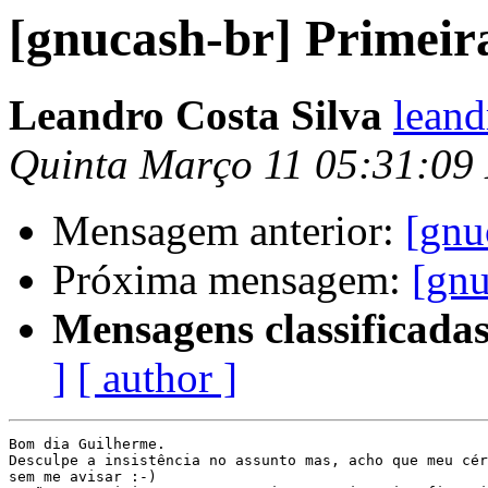
[gnucash-br] Primeir
Leandro Costa Silva
leand
Quinta Março 11 05:31:09
Mensagem anterior:
[gnu
Próxima mensagem:
[gnu
Mensagens classificadas
]
[ author ]
Bom dia Guilherme.

Desculpe a insistência no assunto mas, acho que meu cér
sem me avisar :-)
