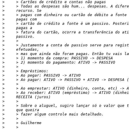
>
>
>
>
>
>
>
>
>
>
>
>
>
>
>
>
>
>
>
>
>
>
>
>
>
>
>
>
>
>