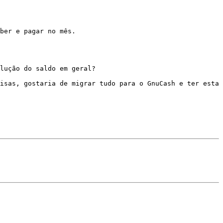
ber e pagar no mês.

lução do saldo em geral?

isas, gostaria de migrar tudo para o GnuCash e ter esta 