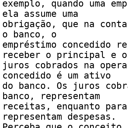
exemplo, quando uma emp
ela assume uma

obrigação, que na conta
o banco, o

empréstimo concedido re
receber o principal e os
juros cobrados na opera
concedido é um ativo

do banco. Os juros cobr
banco, representam

receitas, enquanto para
representam despesas.

Perceba que o conceito 