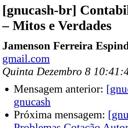
[gnucash-br] Contabi
– Mitos e Verdades
Jamenson Ferreira Espin
gmail.com
Quinta Dezembro 8 10:41:
Mensagem anterior:
[gnu
gnucash
Próxima mensagem:
[gnu
Problemas Cotação Autom