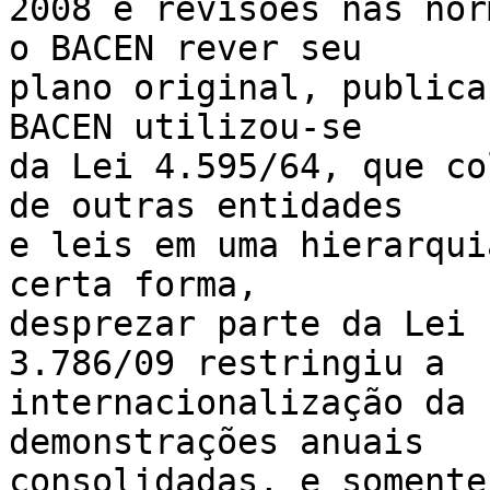
2008 e revisões nas nor
o BACEN rever seu

plano original, publica
BACEN utilizou-se

da Lei 4.595/64, que co
de outras entidades

e leis em uma hierarqui
certa forma,

desprezar parte da Lei 
3.786/09 restringiu a

internacionalização da 
demonstrações anuais

consolidadas, e somente