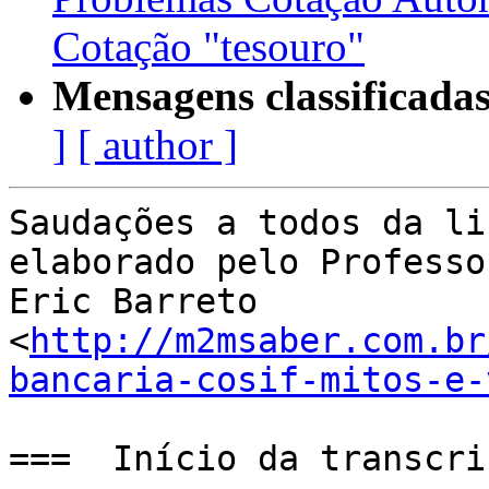
Cotação "tesouro"
Mensagens classificadas
]
[ author ]
Saudações a todos da li
elaborado pelo Professor
Eric Barreto 
<
http://m2msaber.com.br
bancaria-cosif-mitos-e-
===  Início da transcri