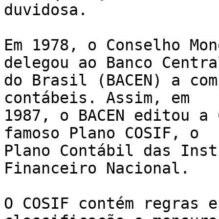
duvidosa.

Em 1978, o Conselho Mon
delegou ao Banco Central
do Brasil (BACEN) a com
contábeis. Assim, em

1987, o BACEN editou a 
famoso Plano COSIF, o

Plano Contábil das Inst
Financeiro Nacional.

O COSIF contém regras e