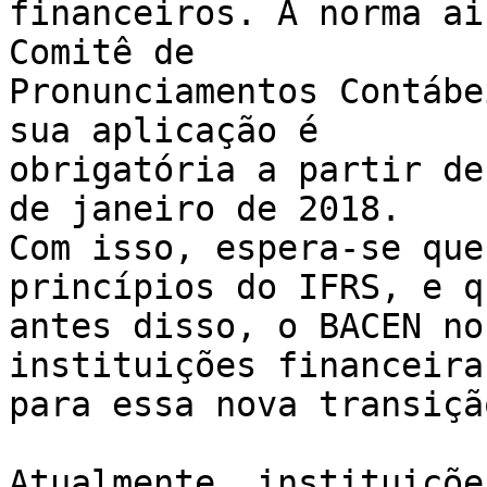
financeiros. A norma ai
Comitê de

Pronunciamentos Contábe
sua aplicação é

obrigatória a partir de
de janeiro de 2018.

Com isso, espera-se que
princípios do IFRS, e qu
antes disso, o BACEN no
instituições financeiras
para essa nova transição
Atualmente, instituiçõe