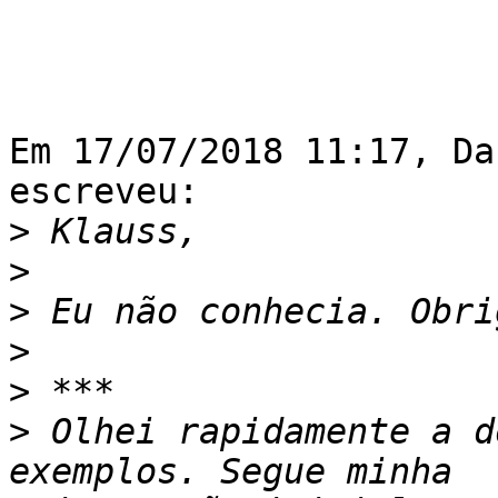
Em 17/07/2018 11:17, Da
escreveu:

>
>
>
>
>
>
 Olhei rapidamente a d