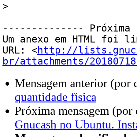
>
-------------- Próxima 
Um anexo em HTML foi li
URL: <
http://lists.gnuc
br/attachments/20180718
Mensagem anterior (por 
quantidade física
Próxima mensagem (por 
Gnucash no Ubuntu. Ins