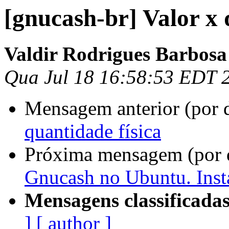
[gnucash-br] Valor x 
Valdir Rodrigues Barbosa
Qua Jul 18 16:58:53 EDT 
Mensagem anterior (por 
quantidade física
Próxima mensagem (por 
Gnucash no Ubuntu. Ins
Mensagens classificadas
]
[ author ]