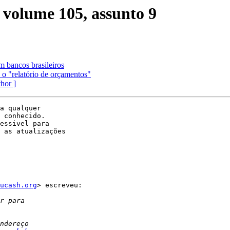
 volume 105, assunto 9
m bancos brasileiros
 o "relatório de orçamentos"
thor ]
a qualquer

 conhecido.

essivel para

 as atualizações

ucash.org
> escreveu:
