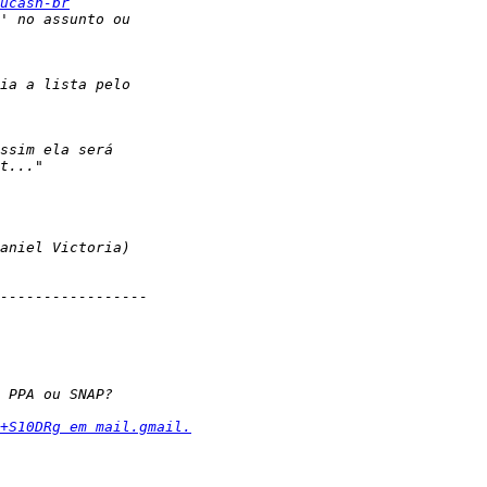
ucash-br
+S10DRg em mail.gmail.