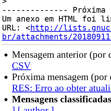
>
-------------- Próxima 
Um anexo em HTML foi li
URL: <
http://lists.gnuc
br/attachments/20180911
Mensagem anterior (por 
CSV
Próxima mensagem (por 
RES: Erro ao obter atual
Mensagens classificadas
]
[ author ]