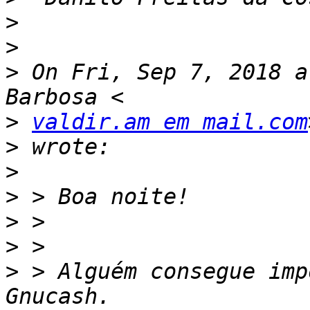
>
>
>
 On Fri, Sep 7, 2018 a
>
valdir.am em mail.com
>
>
>
>
>
>
 > Alguém consegue imp