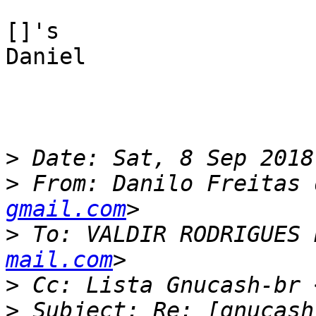
[]'s

Daniel

>
>
 From: Danilo Freitas 
gmail.com
>
 To: VALDIR RODRIGUES 
mail.com
>
 Cc: Lista Gnucash-br 
>