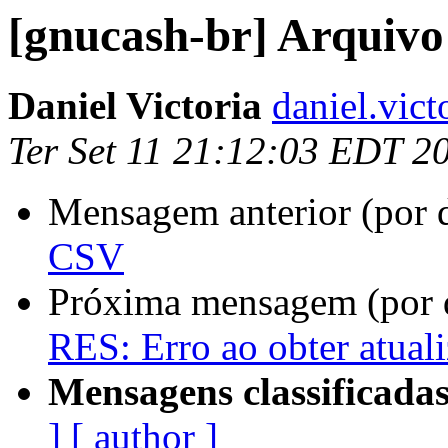
[gnucash-br] Arquiv
Daniel Victoria
daniel.vic
Ter Set 11 21:12:03 EDT 2
Mensagem anterior (por 
CSV
Próxima mensagem (por 
RES: Erro ao obter atual
Mensagens classificadas
]
[ author ]