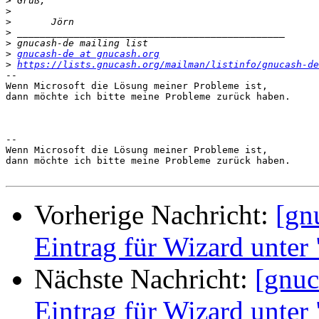
>
>
>
>
>
>
gnucash-de at gnucash.org
>
https://lists.gnucash.org/mailman/listinfo/gnucash-de
-- 

Wenn Microsoft die Lösung meiner Probleme ist,

dann möchte ich bitte meine Probleme zurück haben.

-- 

Wenn Microsoft die Lösung meiner Probleme ist,

dann möchte ich bitte meine Probleme zurück haben.

Vorherige Nachricht:
[gn
Eintrag für Wizard unter
Nächste Nachricht:
[gnuc
Eintrag für Wizard unter