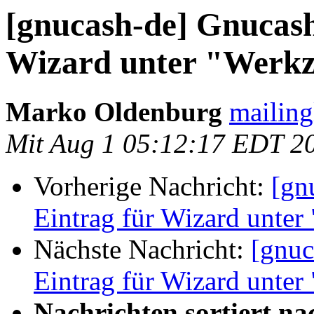
[gnucash-de] Gnucash
Wizard unter "Werkz
Marko Oldenburg
mailing
Mit Aug 1 05:12:17 EDT 2
Vorherige Nachricht:
[gn
Eintrag für Wizard unter
Nächste Nachricht:
[gnuc
Eintrag für Wizard unter
Nachrichten sortiert na