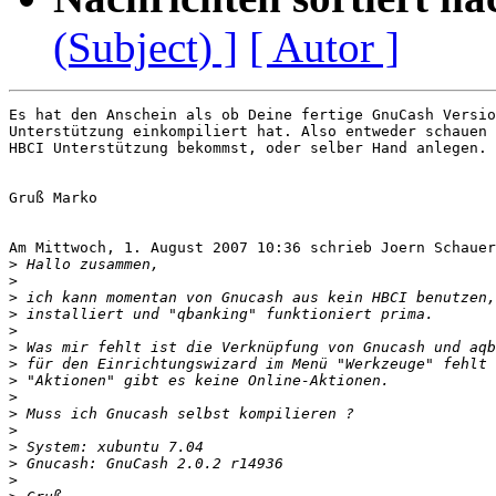
(Subject) ]
[ Autor ]
Es hat den Anschein als ob Deine fertige GnuCash Versio
Unterstützung einkompiliert hat. Also entweder schauen 
HBCI Unterstützung bekommst, oder selber Hand anlegen.

Gruß Marko

Am Mittwoch, 1. August 2007 10:36 schrieb Joern Schauer
>
>
>
>
>
>
>
>
>
>
>
>
>
>