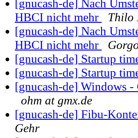
[gnucash-de] Nach Umst
HBCI nicht mehr
Thilo
[gnucash-de] Nach Umst
HBCI nicht mehr
Gorgo
[gnucash-de] Startup ti
[gnucash-de] Startup ti
[gnucash-de] Windows -
ohm at gmx.de
[gnucash-de] Fibu-Kont
Gehr