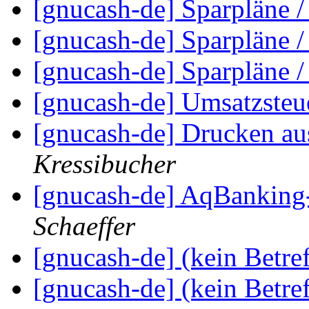
[gnucash-de] Sparpläne 
[gnucash-de] Sparpläne 
[gnucash-de] Sparpläne 
[gnucash-de] Umsatzste
[gnucash-de] Drucken a
Kressibucher
[gnucash-de] AqBanking
Schaeffer
[gnucash-de] (kein Betre
[gnucash-de] (kein Betref