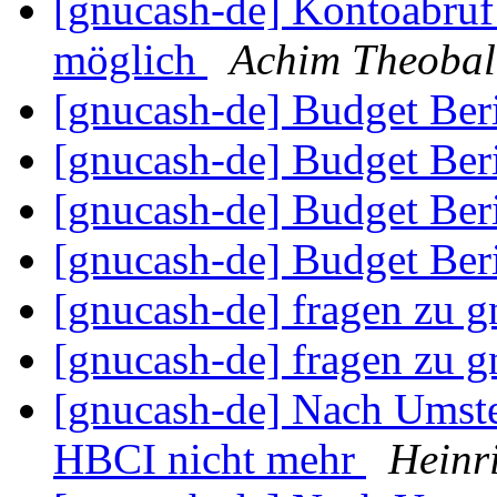
[gnucash-de] Kontoabruf
möglich
Achim Theoba
[gnucash-de] Budget Ber
[gnucash-de] Budget Ber
[gnucash-de] Budget Ber
[gnucash-de] Budget Ber
[gnucash-de] fragen zu 
[gnucash-de] fragen zu 
[gnucash-de] Nach Umst
HBCI nicht mehr
Heinr