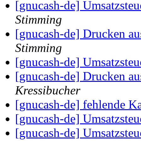
[gnucash-de] Umsatzste
Stimming
[gnucash-de] Drucken 
Stimming
[gnucash-de] Umsatzste
[gnucash-de] Drucken 
Kressibucher
[gnucash-de] fehlende Ka
[gnucash-de] Umsatzste
[gnucash-de] Umsatzste