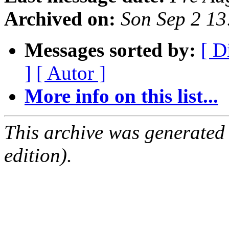
Archived on:
Son Sep 2 1
Messages sorted by:
[ D
]
[ Autor ]
More info on this list...
This archive was generated
edition).