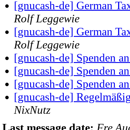
[gnucash-de] German Tax
Rolf Leggewie
[gnucash-de] German Tax
Rolf Leggewie
[gnucash-de] Spenden 
[gnucash-de] Spenden 
[gnucash-de] Spenden 
[gnucash-de] Regelmäßi
NixNutz
Last message date:
Fre Au