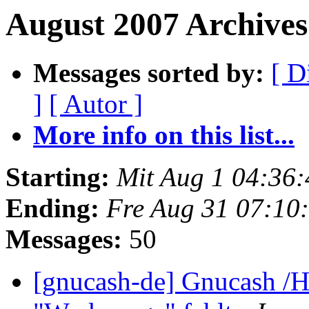
August 2007 Archive
Messages sorted by:
[ D
]
[ Autor ]
More info on this list...
Starting:
Mit Aug 1 04:36
Ending:
Fre Aug 31 07:10
Messages:
50
[gnucash-de] Gnucash /H