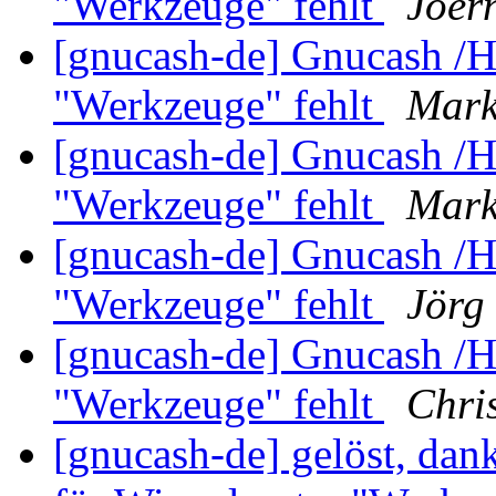
"Werkzeuge" fehlt
Joer
[gnucash-de] Gnucash /H
"Werkzeuge" fehlt
Mark
[gnucash-de] Gnucash /H
"Werkzeuge" fehlt
Mark
[gnucash-de] Gnucash /H
"Werkzeuge" fehlt
Jörg
[gnucash-de] Gnucash /H
"Werkzeuge" fehlt
Chri
[gnucash-de] gelöst, dan