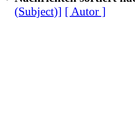
(Subject)]
[ Autor ]