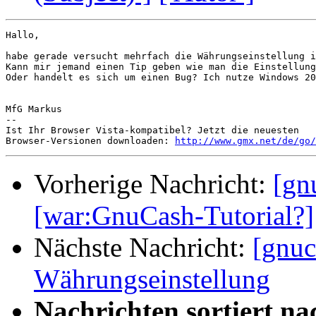
Hallo,

habe gerade versucht mehrfach die Währungseinstellung i
Kann mir jemand einen Tip geben wie man die Einstellung
Oder handelt es sich um einen Bug? Ich nutze Windows 20
MfG Markus

-- 

Ist Ihr Browser Vista-kompatibel? Jetzt die neuesten 

Browser-Versionen downloaden: 
http://www.gmx.net/de/go/
Vorherige Nachricht:
[gn
[war:GnuCash-Tutorial?]
Nächste Nachricht:
[gnu
Währungseinstellung
Nachrichten sortiert na