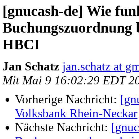
[gnucash-de] Wie funk
Buchungszuordnung b
HBCI
Jan Schatz
jan.schatz at g
Mit Mai 9 16:02:29 EDT 2
Vorherige Nachricht:
[gn
Volksbank Rhein-Neckar
Nächste Nachricht:
[gnuc