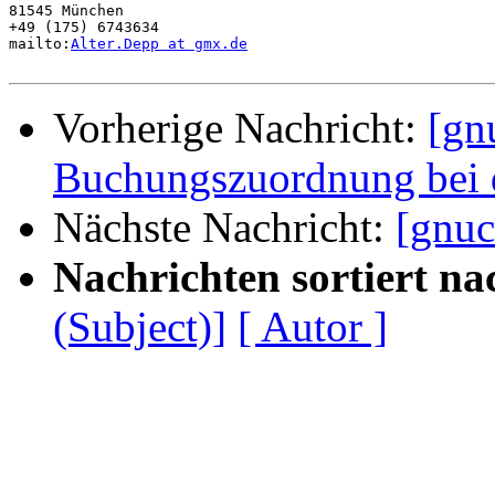
81545 München

+49 (175) 6743634

mailto:
Alter.Depp at gmx.de
Vorherige Nachricht:
[gn
Buchungszuordnung bei 
Nächste Nachricht:
[gnuc
Nachrichten sortiert na
(Subject)]
[ Autor ]