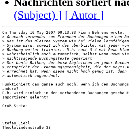
Nachrichten sortiert na
(Subject) ]
[ Autor ]
On Thursday 10 May 2007 09:13:33 Fionn Behrens wrote:

>
>
>
>
>
>
>
>
>
>
Funktioniert das ganze auch noch, wenn ich den Buchungs
ändere?

D.h. wird einfach in den vorhandenen Buchungen geschaut
Importieren gelernt?

Gruß Stefan

-- 

Stefan Liebl

Theololindenstraße 33
