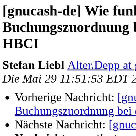
[gnucash-de] Wie funk
Buchungszuordnung b
HBCI
Stefan Liebl
Alter.Depp at
Die Mai 29 11:51:53 EDT 
Vorherige Nachricht:
[gn
Buchungszuordnung bei 
Nächste Nachricht:
[gnuc